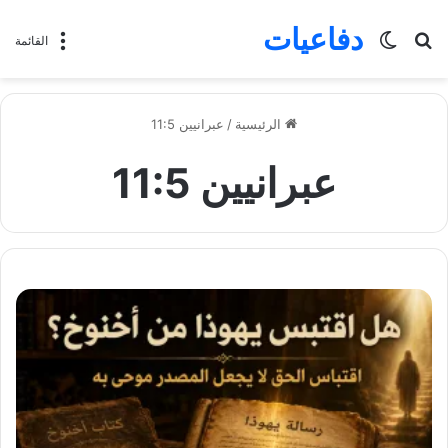
دفاعيات
بحث
الوضع
القائمة
عن
المظلم
الرئيسية
/
عبرانيين 11:5
عبرانيين 11:5