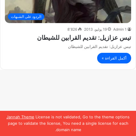
الردود على الشبهات
Admin 1
19 يوليو، 2013
8٬826
تيس عزازيل: تقديم القرابين للشيطان
تيس عزازيل: تقديم القرابين للشيطان
أكمل القراءة »
Jannah Theme
License is not validated, Go to the theme options
page to validate the license, You need a single license for each
domain name.