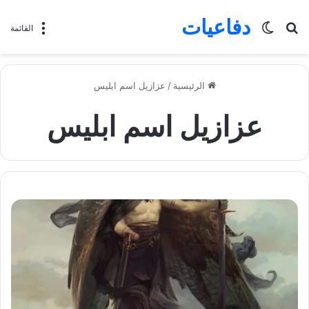
دفاعيات
بحث
الوضع
القائمة
عن
المظلم
الرئيسية
/
عزازيل اسم ابليس
عزازيل اسم ابليس