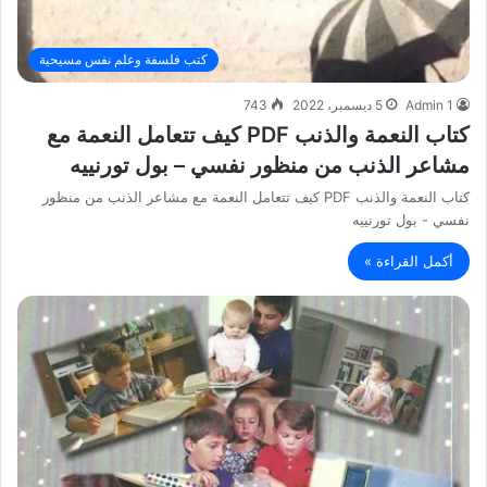
كتب فلسفة وعلم نفس مسيحية
Admin 1
5 ديسمبر، 2022
743
كتاب النعمة والذنب PDF كيف تتعامل النعمة مع
مشاعر الذنب من منظور نفسي – بول تورنييه
كتاب النعمة والذنب PDF كيف تتعامل النعمة مع مشاعر الذنب من منظور
نفسي - بول تورنييه
أكمل القراءة »