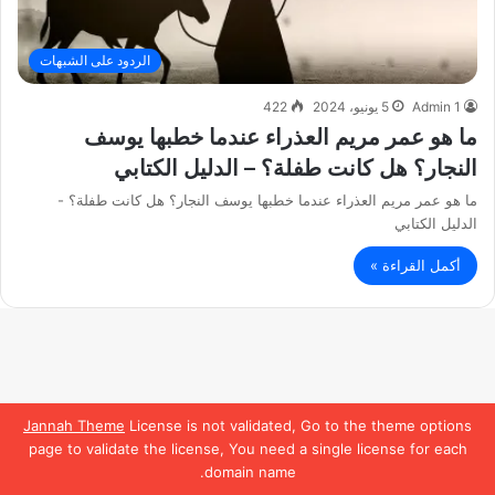
الردود على الشبهات
Admin 1
5 يونيو، 2024
422
ما هو عمر مريم العذراء عندما خطبها يوسف
النجار؟ هل كانت طفلة؟ – الدليل الكتابي
ما هو عمر مريم العذراء عندما خطبها يوسف النجار؟ هل كانت طفلة؟ -
الدليل الكتابي
أكمل القراءة »
Jannah Theme
License is not validated, Go to the theme options
page to validate the license, You need a single license for each
domain name.