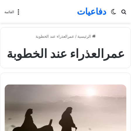
دفاعيات
بحث
الوضع
القائمة
عن
المظلم
الرئيسية
/
عمرالعذراء عند الخطوبة
عمرالعذراء عند الخطوبة