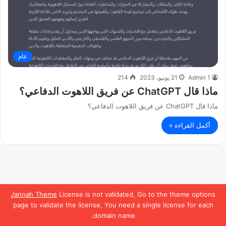
عام
Admin 1
21 يونيو، 2023
214
ماذا قال ChatGPT عن فريق اللاهوت الدفاعي؟
ماذا قال ChatGPT عن فريق اللاهوت الدفاعي؟
أكمل القراءة »
Jannah Theme
License is not validated, Go to the theme options
page to validate the license, You need a single license for each
domain name.