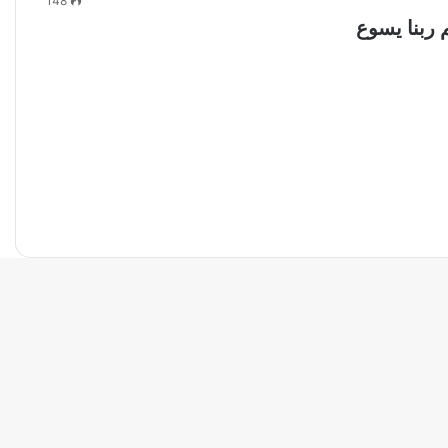
148
 ربنا يسوع