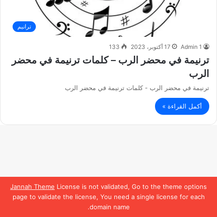
ترانيم
Admin 1
17 أكتوبر، 2023
133
ترنيمة في محضر الرب – كلمات ترنيمة في محضر
الرب
ترنيمة في محضر الرب - كلمات ترنيمة في محضر الرب
أكمل القراءة »
Jannah Theme
License is not validated, Go to the theme options
page to validate the license, You need a single license for each
domain name.