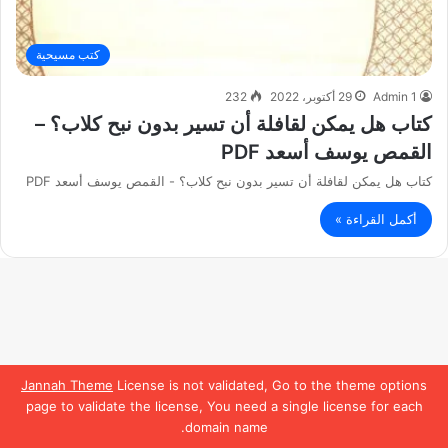
كتب مسيحية
Admin 1
29 أكتوبر، 2022
232
كتاب هل يمكن لقافلة أن تسير بدون نبح كلاب؟ –
القمص يوسف أسعد PDF
كتاب هل يمكن لقافلة أن تسير بدون نبح كلاب؟ - القمص يوسف أسعد PDF
أكمل القراءة »
Jannah Theme
License is not validated, Go to the theme options
page to validate the license, You need a single license for each
domain name.