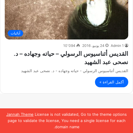
آبائيات
Admin 1
24 يونيو، 2016
10٬094
القديس أثناسيوس الرسولي – حياته وجهاده – د.
نصحى عبد الشهيد
القديس أثناسيوس الرسولي - حياته وجهاده - د. نصحى عبد الشهيد
أكمل القراءة »
Jannah Theme
License is not validated, Go to the theme options
page to validate the license, You need a single license for each
domain name.