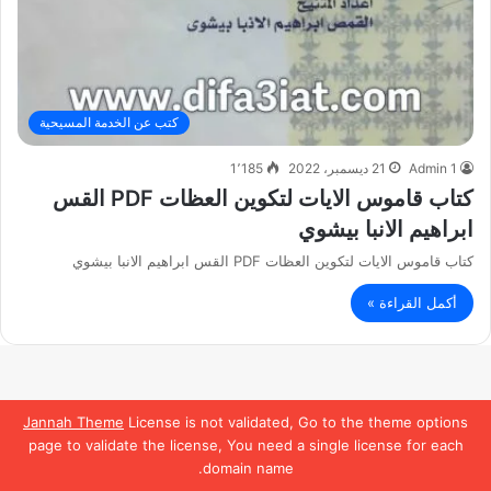
كتب عن الخدمة المسيحية
Admin 1
21 ديسمبر، 2022
1٬185
كتاب قاموس الايات لتكوين العظات PDF القس
ابراهيم الانبا بيشوي
كتاب قاموس الايات لتكوين العظات PDF القس ابراهيم الانبا بيشوي
أكمل القراءة »
Jannah Theme
License is not validated, Go to the theme options
page to validate the license, You need a single license for each
domain name.