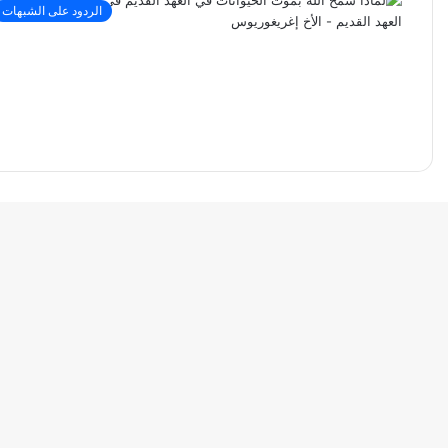
الردود على الشبهات