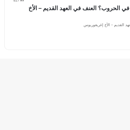
827
 في الحروب؟ العنف في العهد القديم – الأخ
هد القديم - الأخ إغريغوريوس