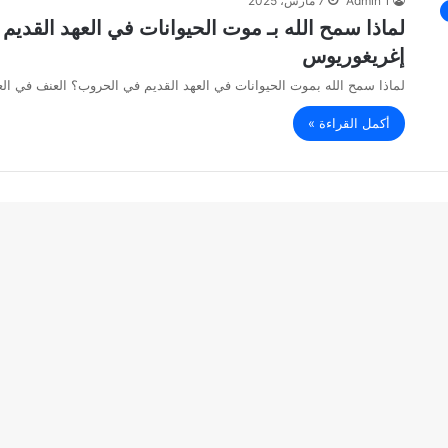
Admin 1
7 مارس، 2025
لماذا سمح الله بـ موت الحيوانات في العهد القديم
إغريغوريوس
لماذا سمح الله بموت الحيوانات في العهد القديم في الحروب؟ العنف في الع
أكمل القراءة »