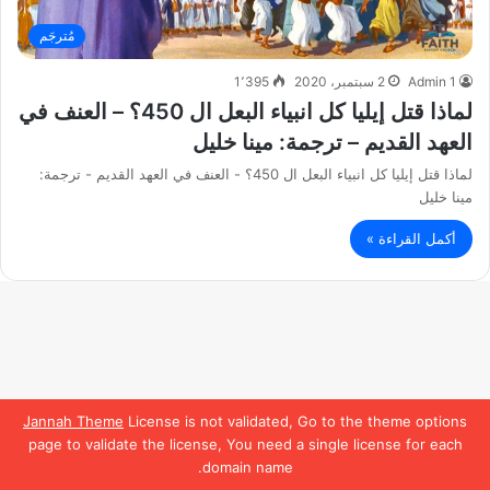
مُترجَم
Admin 1
2 سبتمبر، 2020
1٬395
لماذا قتل إيليا كل انبياء البعل ال 450؟ – العنف في
العهد القديم – ترجمة: مينا خليل
لماذا قتل إيليا كل انبياء البعل ال 450؟ - العنف في العهد القديم - ترجمة:
مينا خليل
أكمل القراءة »
Jannah Theme
License is not validated, Go to the theme options
page to validate the license, You need a single license for each
domain name.