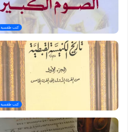
كتب طقسية
كتب طقسية