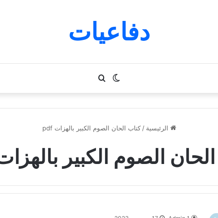
دفاعيات
الوضع
بحث
المظلم
عن
الرئيسية
/
كتاب الحان الصوم الكبير بالهزات pdf
لحان الصوم الكبير بالهزات df