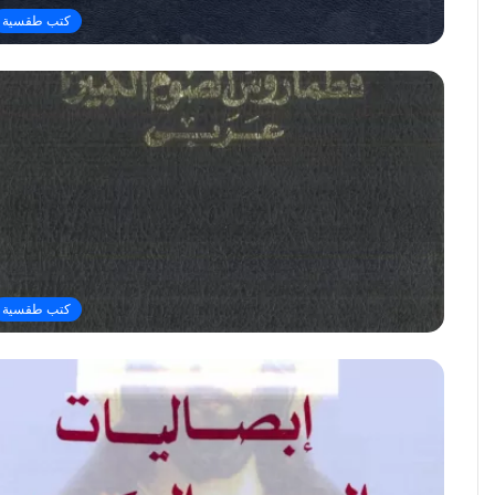
كتب طقسية
كتب طقسية