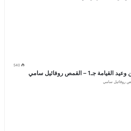
540
– القمص روفائيل سامي