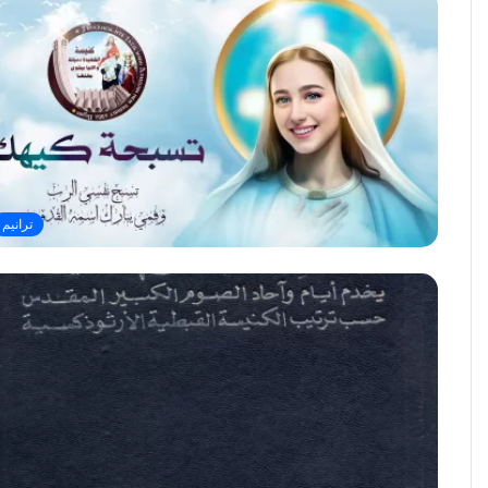
ترانيم