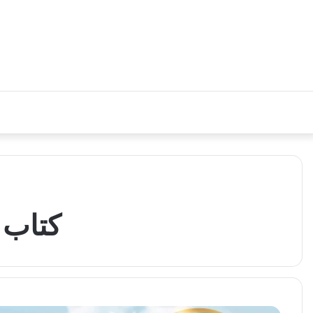
كتاب ا