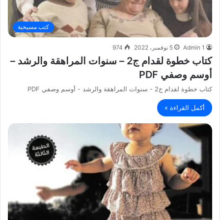
كتب مسيحية
Admin 1
5 نوفمبر، 2022
974
كتاب خطوة لقدام ج2 – سنوات المراهقة والرشد –
أوسم وصفي PDF
كتاب خطوة لقدام ج2 - سنوات المراهقة والرشد - أوسم وصفي PDF
أكمل القراءة »