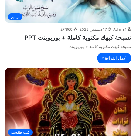
ترانيم
Admin 1
17 ديسمبر، 2023
27٬960
تسبحة كيهك مكتوبة كاملة + بوربوينت PPT
تسبحة كيهك مكتوبة كاملة + بوربوينت
أكمل القراءة »
كتب طقسية