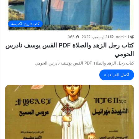
كتب تاريخ الكنيسة
Admin 1
21 ديسمبر، 2022
365
كتاب رجل الزهد والصلاة PDF القس يوسف تادرس
الحومي
كتاب رجل الزهد والصلاة PDF القس يوسف تادرس الحومي
أكمل القراءة »