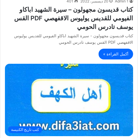
Admin 1
20 ديسمبر، 2022
401
كتاب قديسون مجهولون – سيرة الشهيد اباكاو
الفيومي للقديس يوليوس الاقفهصي PDF القس
يوسف تادرس الحومي
كتاب قديسون مجهولون - سيرة الشهيد اباكاو الفيومي للقديس يوليوس
الاقفهصي PDF القس يوسف تادرس الحومي
أكمل القراءة »
كتب تاريخ الكنيسة