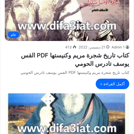
عام
Admin 1
21 ديسمبر، 2022
413
كتاب تاريخ شجرة مريم وكنيستها PDF القس
يوسف تادرس الحومي
كتاب تاريخ شجرة مريم وكنيستها PDF القس يوسف تادرس الحومي
أكمل القراءة »