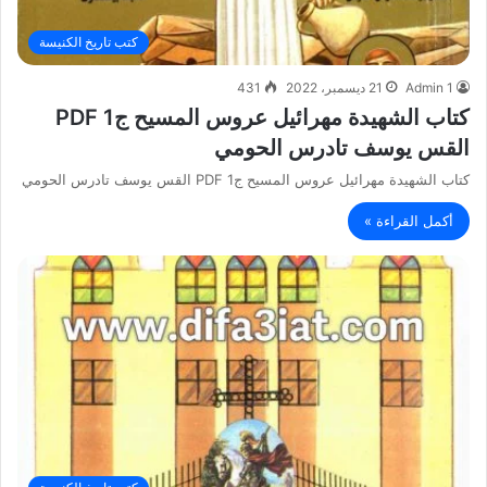
كتب تاريخ الكنيسة
Admin 1
21 ديسمبر، 2022
431
كتاب الشهيدة مهرائيل عروس المسيح ج1 PDF
القس يوسف تادرس الحومي
كتاب الشهيدة مهرائيل عروس المسيح ج1 PDF القس يوسف تادرس الحومي
أكمل القراءة »