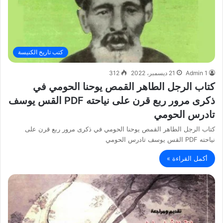
كتب تاريخ الكنيسة
Admin 1
21 ديسمبر، 2022
312
كتاب الرجل الطاهر القمص يوحنا الحومي في
ذكرى مرور ربع قرن على نياحته PDF القس يوسف
تادرس الحومي
كتاب الرجل الطاهر القمص يوحنا الحومي في ذكرى مرور ربع قرن على
نياحته PDF القس يوسف تادرس الحومي
أكمل القراءة »