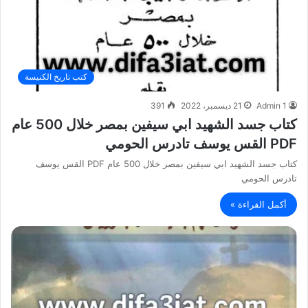
كتب تاريخ الكنيسة
Admin 1
21 ديسمبر، 2022
391
كتاب جسد الشهيد ابي سيفين بمصر خلال 500 عام
PDF القس يوسف تادرس الحومي
كتاب جسد الشهيد ابي سيفين بمصر خلال 500 عام PDF القس يوسف
تادرس الحومي
أكمل القراءة »