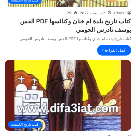
كتب تاريخ الكنيسة
Admin 1
21 ديسمبر، 2022
291
كتاب تاريخ بلدة ام خنان وكنائسها PDF القس
يوسف تادرس الحومي
كتاب تاريخ بلدة ام خنان وكنائسها PDF القس يوسف تادرس الحومي
أكمل القراءة »
كتب تاريخ الكنيسة