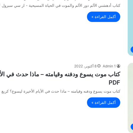
كتاب أدهشني الألم دور الألم والموت في الحياة المسيحية - ار سي سبرول PDF
أكمل القراءة »
Admin 1
8 أكتوبر، 2022
كتاب موت يسوع ودفنه وقيامته – ماذا حدث في الأيا
PDF
كتاب موت يسوع ودفنه وقيامته – ماذا حدث في الأيام الأخيرة ليسوع؟ كريغ أ اي
أكمل القراءة »