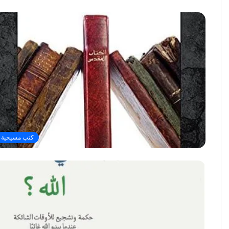
كتب مسيحية