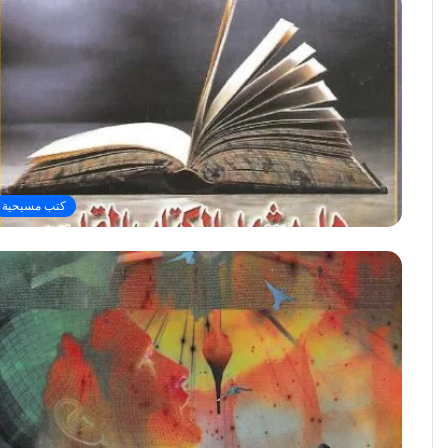
كتب مسيحية