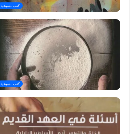
كتب مسيحية
كتب مسيحية