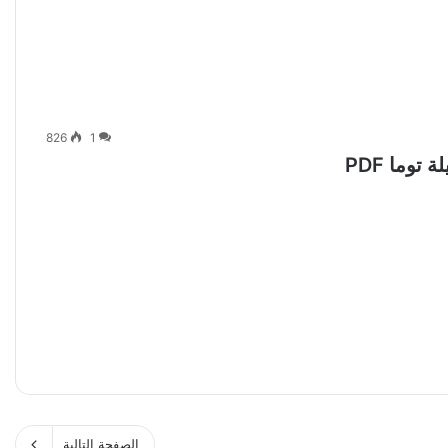
826
1
توما PDF
الصفحة التالية