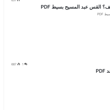
651
؟ القس عبد المسيح بسيط PDF
 PDF
687
1
PD