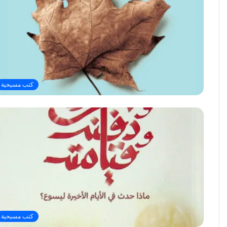
كتب مسيحية
كتب مسيحية