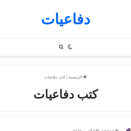
دفاعيات
الوضع
بحث
المظلم
عن
الرئيسية
/
كتب دفاعيات
كتب دفاعيات