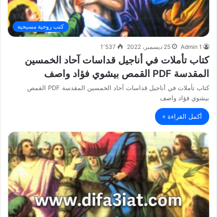
كتب روحية مسيحية
Admin 1
25 ديسمبر، 2022
1٬537
كتاب تأملات في أناجيل قداسات آحاد الخمسين
المقدسة PDF القمص بيشوي فؤاد واصف
كتاب تأملات في أناجيل قداسات آحاد الخمسين المقدسة PDF القمص
بيشوي فؤاد واصف
أكمل القراءة »