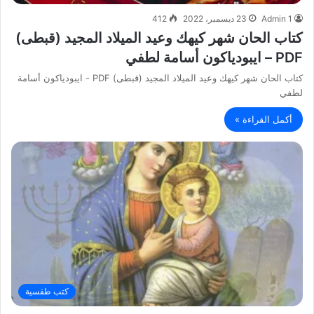
Admin 1
23 ديسمبر، 2022
412
كتاب الحان شهر كيهك وعيد الميلاد المجيد (قبطى)
PDF – ايبودياكون أسامة لطفي
كتاب الحان شهر كيهك وعيد الميلاد المجيد (قبطى) PDF - ايبودياكون أسامة
لطفي
أكمل القراءة »
كتب طقسية