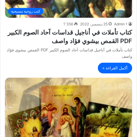
كتب روحية مسيحية
Admin 1
25 ديسمبر، 2022
1٬356
كتاب تأملات في أناجيل قداسات آحاد الصوم الكبير
PDF القمص بيشوي فؤاد واصف
كتاب تأملات في أناجيل قداسات آحاد الصوم الكبير PDF القمص بيشوي فؤاد
واصف
أكمل القراءة »