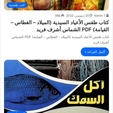
كتب طقسية
Admin 1
25 ديسمبر، 2022
988
كتاب طقس الأعياد السيدية (الميلاد – الغطاس –
القيامة) PDF الشماس أشرف فريد
كتاب طقس الأعياد السيدية (الميلاد - الغطاس - القيامة) PDF الشماس
أشرف فريد
أكمل القراءة »