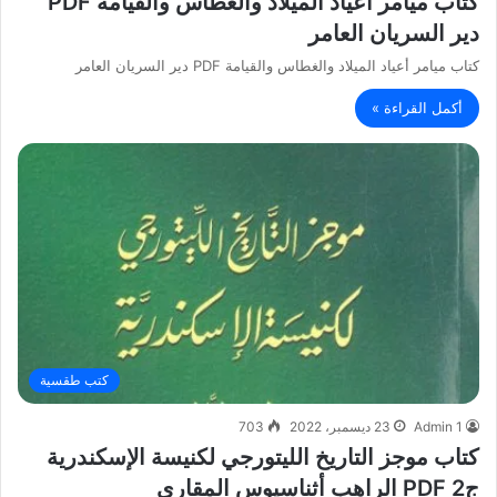
كتاب ميامر أعياد الميلاد والغطاس والقيامة PDF
دير السريان العامر
كتاب ميامر أعياد الميلاد والغطاس والقيامة PDF دير السريان العامر
أكمل القراءة »
كتب طقسية
Admin 1
23 ديسمبر، 2022
703
كتاب موجز التاريخ الليتورجي لكنيسة الإسكندرية
ج2 PDF الراهب أثناسيوس المقاري