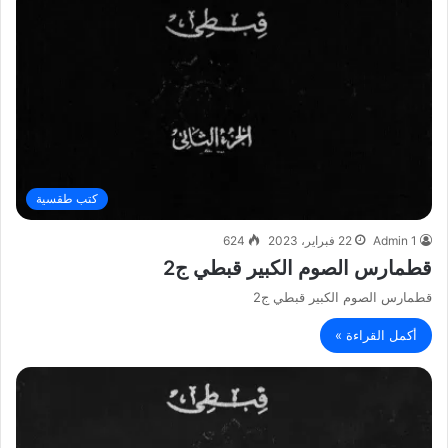
كتب طقسية
Admin 1
22 فبراير، 2023
624
قطمارس الصوم الكبير قبطي ج2
قطمارس الصوم الكبير قبطي ج2
أكمل القراءة »