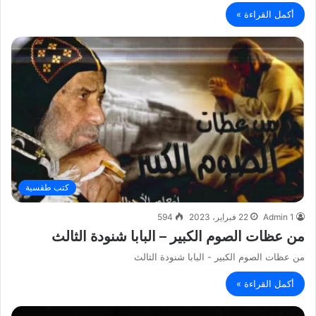
أكمل القراءة »
كتب طقسية
Admin 1
22 فبراير، 2023
594
من عظات الصوم الكبير – البابا شنودة الثالث
من عظات الصوم الكبير - البابا شنودة الثالث
أكمل القراءة »