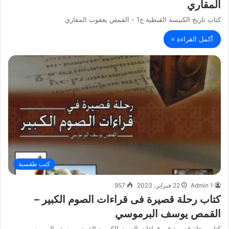
المقاري
كتاب تاريخ الكنيسة القبطية ج1 - القمص يعقوب المقاري
أكمل القراءة »
كتب طقسية
Admin 1
22 فبراير، 2023
957
كتاب رحلة قصيرة فى قراءات الصوم الكبير –
القمص يوسف البرموسي
كتاب رحلة قصيرة فى قراءات الصوم الكبير - القمص يوسف البرموسي