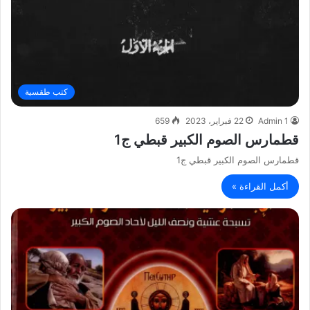
كتب طقسية
Admin 1
22 فبراير، 2023
659
قطمارس الصوم الكبير قبطي ج1
قطمارس الصوم الكبير قبطي ج1
أكمل القراءة »