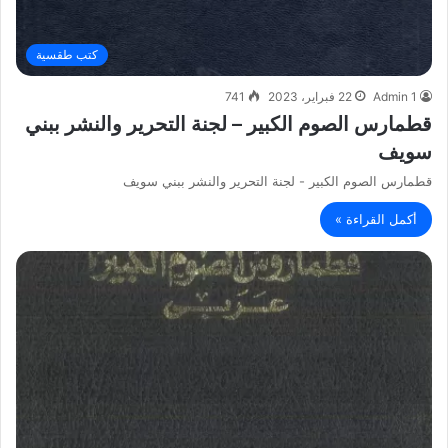
كتب طقسية
Admin 1
22 فبراير، 2023
741
قطمارس الصوم الكبير – لجنة التحرير والنشر ببني
سويف
قطمارس الصوم الكبير - لجنة التحرير والنشر ببني سويف
أكمل القراءة »