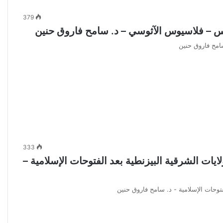
379
وس – فلاسيوس الآثوسي – د. سامح فاروق حنين
امح فاروق حنين
333
ايات الشرقية البيزنطية بعد الفتوحات الإسلامية –
فتوحات الإسلامية - د. سامح فاروق حنين