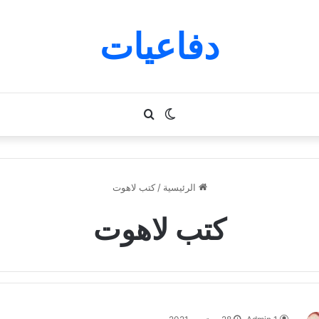
دفاعيات
الوضع
بحث
المظلم
عن
الرئيسية
/
كتب لاهوت
كتب لاهوت