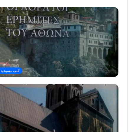
كتب مسيحية