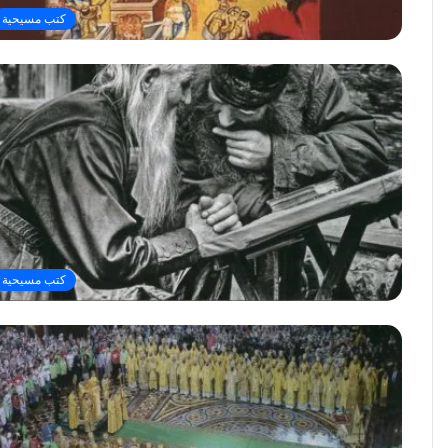
كتب مسيحية
كتب مسيحية