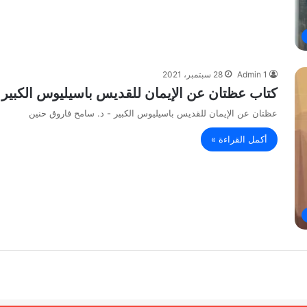
Admin 1
28 سبتمبر، 2021
كتاب عظتان عن الإيمان للقديس باسيليوس الكبير 
عظتان عن الإيمان للقديس باسيليوس الكبير - د. سامح فاروق حنين
أكمل القراءة »