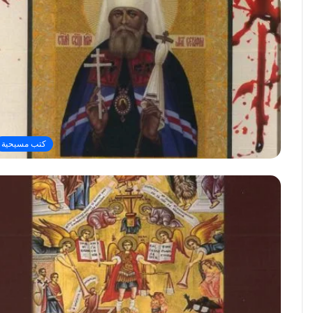
كتب مسيحية