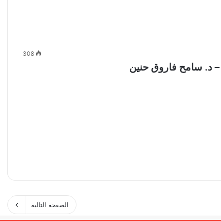
308
– د. سامح فاروق حنين
الصفحة التالية