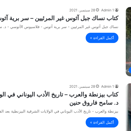
Admin 1
28 سبتمبر، 2021
كتاب نساك جبل آثوس غير المرئيين – سر برية آث
نساك جبل آثوس غير المرئيين - سر برية آثوس - فلاسيوس الآثوسي - د. س
أكمل القراءة »
Admin 1
28 سبتمبر، 2021
كتاب بيزنطة والعرب – تاريخ الأدب اليوناني في الول
د. سامح فاروق حنين
بيزنطة والعرب - تاريخ الأدب اليوناني في الولايات الشرقية البيزنطية بعد ال
أكمل القراءة »