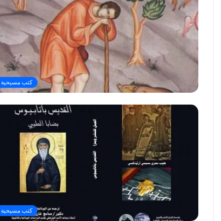
كتب مسيحية
كتب مسيحية