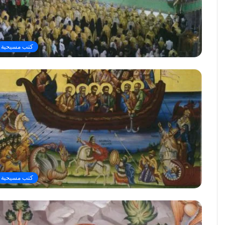
كتب مسيحية
كتب مسيحية