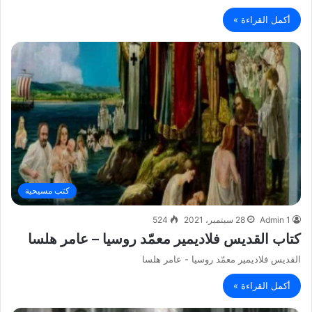
أكمل القراءة »
كتب مسيحية
Admin 1
28 سبتمبر، 2021
524
كتاب القديس فلاديمير معمّد روسيا – عامر هلسا
القديس فلاديمير معمّد روسيا - عامر هلسا
أكمل القراءة »