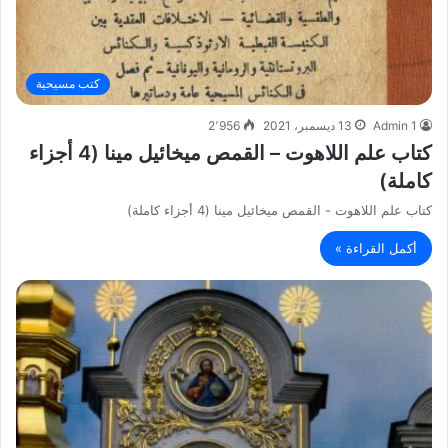
كتب مسيحية
Admin 1
13 ديسمبر، 2021
2٬956
كتاب علم اللاهوت – القمص ميخائيل مينا (4 أجزاء
كاملة)
كتاب علم اللاهوت - القمص ميخائيل مينا (4 أجزاء كاملة)
أكمل القراءة »