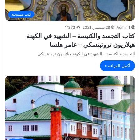
كتب مسيحية
Admin 1
28 سبتمبر، 2021
1٬373
كتاب التجسد والكنيسة – الشهيد في الكهنة
هيلاريون تروئيتسكي – عامر هلسا
التجسد والكنيسة - الشهيد في الكهنة هيلاريون تروئيتسكي
أكمل القراءة »