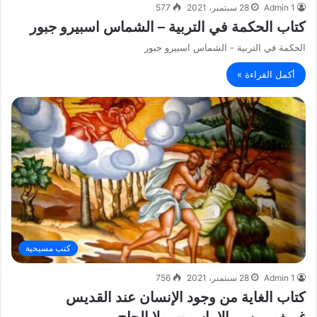
Admin 1
28 سبتمبر، 2021
577
كتاب الحكمة في التربية – الشماس اسبيرو جبور
الحكمة في التربية - الشماس اسبيرو جبور
أكمل القراءة »
كتب مسيحية
Admin 1
28 سبتمبر، 2021
756
كتاب الغاية من وجود الإنسان عند القديس
غريغوريوس بالاماس – رولا الحاج