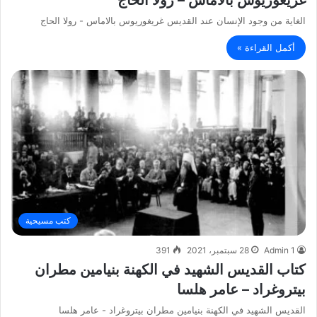
الغاية من وجود الإنسان عند القديس غريغوريوس بالاماس - رولا الحاج
أكمل القراءة »
كتب مسيحية
Admin 1
28 سبتمبر، 2021
391
كتاب القديس الشهيد في الكهنة بنيامين مطران
بيتروغراد – عامر هلسا
القديس الشهيد في الكهنة بنيامين مطران بيتروغراد - عامر هلسا