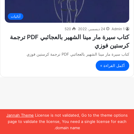
آبائيات
Admin 1
24 ديسمبر، 2022
520
كتاب سيرة مار مينا الشهير بالعجائبي PDF ترجمة
كرستين فوزي
كتاب سيرة مار مينا الشهير بالعجائبي PDF ترجمة كرستين فوزي
أكمل القراءة »
Jannah Theme
License is not validated, Go to the theme options
page to validate the license, You need a single license for each
domain name.