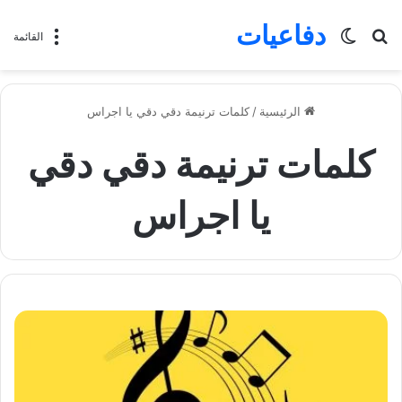
دفاعيات
بحث
الوضع
القائمة
عن
المظلم
الرئيسية
/
كلمات ترنيمة دقي دقي يا اجراس
كلمات ترنيمة دقي دقي
يا اجراس