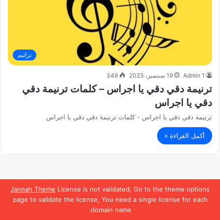
ترانيم
Admin 1
19 سبتمبر، 2023
349
ترنيمة دقي دقي يا اجراس – كلمات ترنيمة دقي
دقي يا اجراس
ترنيمة دقي دقي يا اجراس - كلمات ترنيمة دقي دقي يا اجراس
أكمل القراءة »
Jannah Theme
License is not validated, Go to the theme options
page to validate the license, You need a single license for each
domain name.