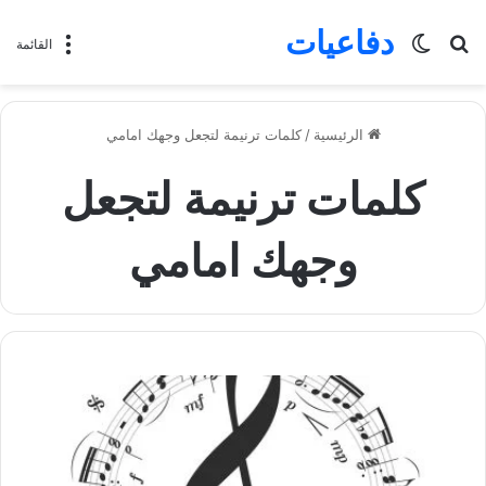
دفاعيات
بحث
الوضع
القائمة
عن
المظلم
الرئيسية
/
كلمات ترنيمة لتجعل وجهك امامي
كلمات ترنيمة لتجعل
وجهك امامي