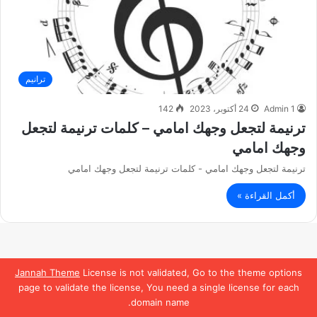
ترانيم
Admin 1
24 أكتوبر، 2023
142
ترنيمة لتجعل وجهك امامي – كلمات ترنيمة لتجعل
وجهك امامي
ترنيمة لتجعل وجهك امامي - كلمات ترنيمة لتجعل وجهك امامي
أكمل القراءة »
Jannah Theme
License is not validated, Go to the theme options
page to validate the license, You need a single license for each
domain name.