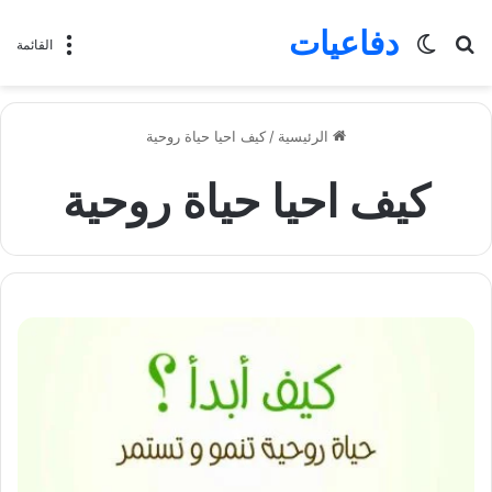
دفاعيات
بحث
الوضع
القائمة
عن
المظلم
الرئيسية
/
كيف احيا حياة روحية
كيف احيا حياة روحية