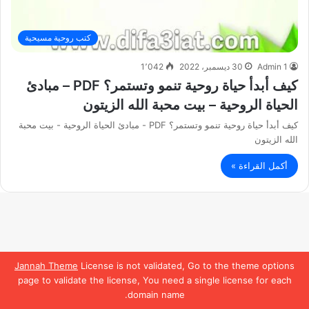
كتب روحية مسيحية
Admin 1
30 ديسمبر، 2022
1٬042
كيف أبدأ حياة روحية تنمو وتستمر؟ PDF – مبادئ
الحياة الروحية – بيت محبة الله الزيتون
كيف أبدأ حياة روحية تنمو وتستمر؟ PDF - مبادئ الحياة الروحية - بيت محبة
الله الزيتون
أكمل القراءة »
Jannah Theme
License is not validated, Go to the theme options
page to validate the license, You need a single license for each
domain name.