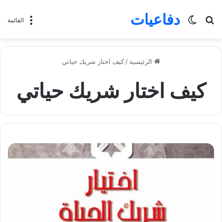
دفاعيات
بحث
الوضع
القائمة
عن
المظلم
الرئيسية
/
كيف اختار شريك حياتي
كيف اختار شريك حياتي