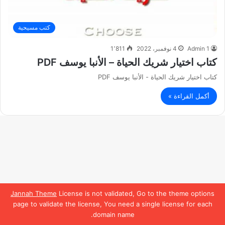
كتب مسيحية
Admin 1
4 نوفمبر، 2022
1٬811
كتاب اختيار شريك الحياة – الأنبا يوسف PDF
كتاب اختيار شريك الحياة - الأنبا يوسف PDF
أكمل القراءة »
Jannah Theme
License is not validated, Go to the theme options
page to validate the license, You need a single license for each
domain name.