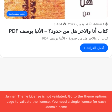
كتب مسيحية
Admin 1
4 نوفمبر، 2022
3٬484
كتاب أنا والاخر هل من حدود؟ – الأنبا يوسف PDF
كتاب أنا والاخر هل من حدود؟ - الأنبا يوسف PDF
أكمل القراءة »
Jannah Theme
License is not validated, Go to the theme options
page to validate the license, You need a single license for each
domain name.