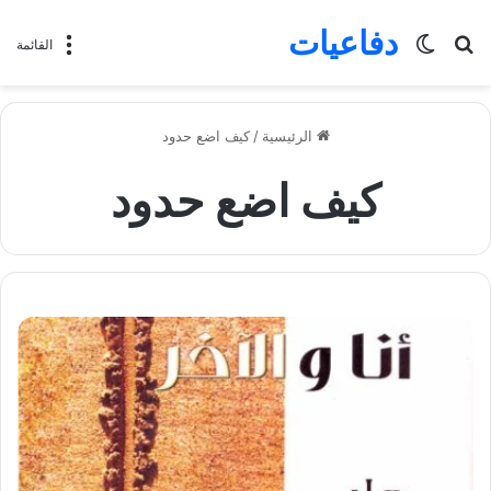
دفاعيات
بحث
الوضع
القائمة
عن
المظلم
الرئيسية
/
كيف اضع حدود
كيف اضع حدود