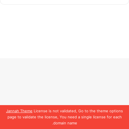
Jannah Theme
License is not validated, Go to the theme options
page to validate the license, You need a single license for each
domain name.