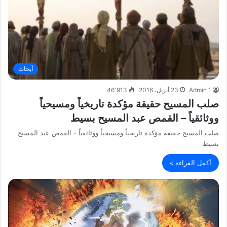
أبحاث
Admin 1
23 أبريل، 2016
46٬913
صلب المسيح حقيقة مؤكدة تاريخياً ومسيحياً
ووثائقياً – القمص عبد المسيح بسيط
صلب المسيح حقيقة مؤكدة تاريخياً ومسيحياً ووثائقياً - القمص عبد المسيح
بسيط
أكمل القراءة »