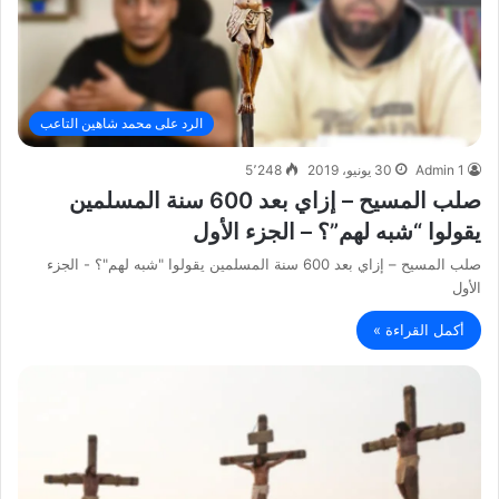
الرد على محمد شاهين التاعب
Admin 1
30 يونيو، 2019
5٬248
صلب المسيح – إزاي بعد 600 سنة المسلمين
يقولوا “شبه لهم”؟ – الجزء الأول
صلب المسيح – إزاي بعد 600 سنة المسلمين يقولوا "شبه لهم"؟ - الجزء
الأول
أكمل القراءة »