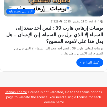
الرد على محمود داود
Admin 1
21 نوفمبر، 2015
2٬328
يوميات إرهابي هارب 39 : ليس أحد صعد إلى
السماء إلا الذي نزل من السماء، إبن الإنسان .. هل
يدل هذا على لاهوت المسيح؟
يوميات إرهابي هارب 39 : ليس أحد صعد إلى السماء إلا الذي نزل من
السماء، إبن الإنسان .. هل يدل…
أكمل القراءة »
Jannah Theme
License is not validated, Go to the theme options
page to validate the license, You need a single license for each
domain name.