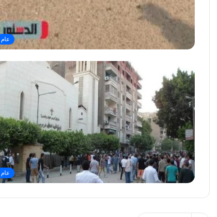
عام
عام