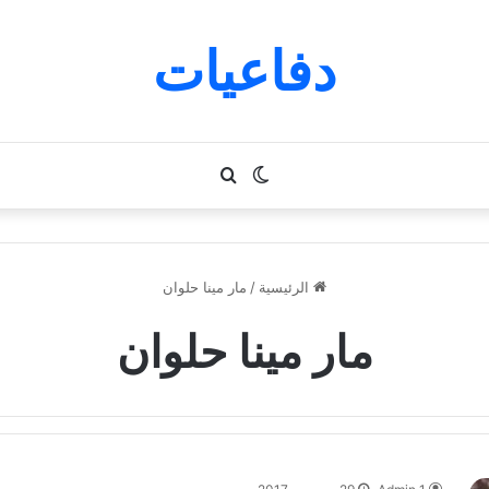
دفاعيات
الوضع
بحث
المظلم
عن
الرئيسية
/
مار مينا حلوان
مار مينا حلوان