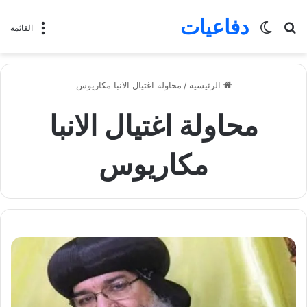
دفاعيات
بحث
الوضع
القائمة
عن
المظلم
الرئيسية
/
محاولة اغتيال الانبا مكاريوس
محاولة اغتيال الانبا
مكاريوس