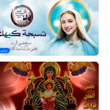
ترانيم