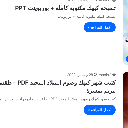
Admin 1
17 ديسمبر، 2023
تسبحة كيهك مكتوبة كاملة + بوربوينت PPT
تسبحة كيهك مكتوبة كاملة + بوربوينت
أكمل القراءة »
Admin 1
28 ديسمبر، 2022
كتيب شهر كيه
مريم بمسرة
كتيب شهر كيهك وصوم الميلاد المجيد PDF - طقس آلحان قراءات مدائح - كنيسة السيدة العذراء مريم بمسرة
أكمل القراءة »