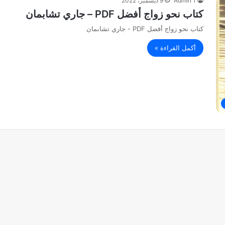
Admin 1
9 ديسمبر، 2022
كتاب نحو زواج أفضل PDF – جاري تشابمان
كتاب نحو زواج أفضل PDF - جاري تشابمان
أكمل القراءة »