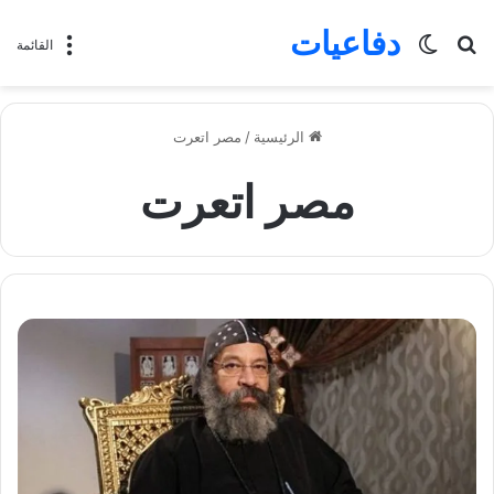
دفاعيات
بحث
الوضع
القائمة
عن
المظلم
الرئيسية
/
مصر اتعرت
مصر اتعرت