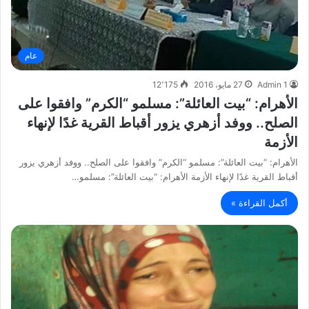
عام
Admin 1
27 مايو، 2016
12٬175
الأهرام: “بيت العائلة”: مسلمو “الكرم” وافقوا على
الصلح.. ووفد أزهري يزور أقباط القرية غدًا لإنهاء
الأزمة
الأهرام: “بيت العائلة”: مسلمو “الكرم” وافقوا على الصلح.. ووفد أزهري يزور
أقباط القرية غدًا لإنهاء الأزمة الأهرام: “بيت العائلة”: مسلمو…
أكمل القراءة »