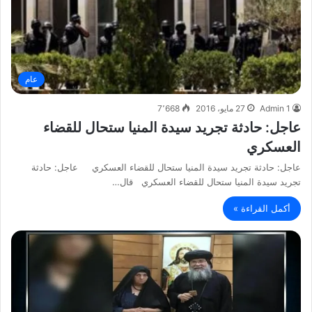
عام
Admin 1
27 مايو، 2016
7٬668
عاجل: حادثة تجريد سيدة المنيا ستحال للقضاء
العسكري
عاجل: حادثة تجريد سيدة المنيا ستحال للقضاء العسكري عاجل: حادثة
تجريد سيدة المنيا ستحال للقضاء العسكري قال…
أكمل القراءة »