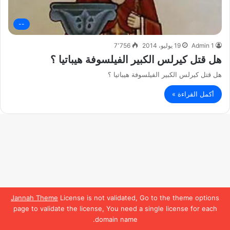
--
Admin 1
19 يوليو، 2014
7٬756
هل قتل كيرلس الكبير الفيلسوفة هيباتيا ؟
هل قتل كيرلس الكبير الفيلسوفة هيباتيا ؟
أكمل القراءة »
Jannah Theme
License is not validated, Go to the theme options
page to validate the license, You need a single license for each
domain name.