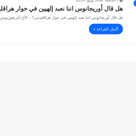
Admin 1
16 يونيو، 2024
هل قال أوريجانوس اننا نعبد إلهيين في حوار هراق
هل قال أوريجانوس اننا نعبد إلهيين في حوار هراقليذس؟ - الأخ إغريغوريوس
أكمل القراءة »