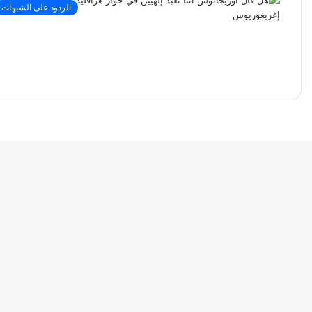
الردود على الشبهات