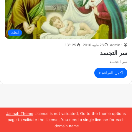
أبحاث
Admin 1
26 مايو، 2016
13٬125
سر التجسد
سر التجسد
أكمل القراءة »
Jannah Theme
License is not validated, Go to the theme options
page to validate the license, You need a single license for each
domain name.