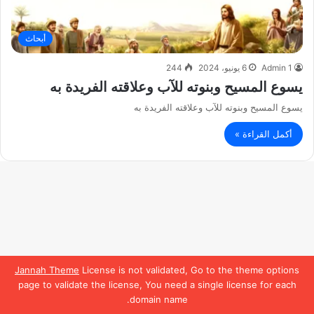
أبحاث
Admin 1
6 يونيو، 2024
244
يسوع المسيح وبنوته للآب وعلاقته الفريدة به
يسوع المسيح وبنوته للآب وعلاقته الفريدة به
أكمل القراءة »
Jannah Theme
License is not validated, Go to the theme options
page to validate the license, You need a single license for each
domain name.