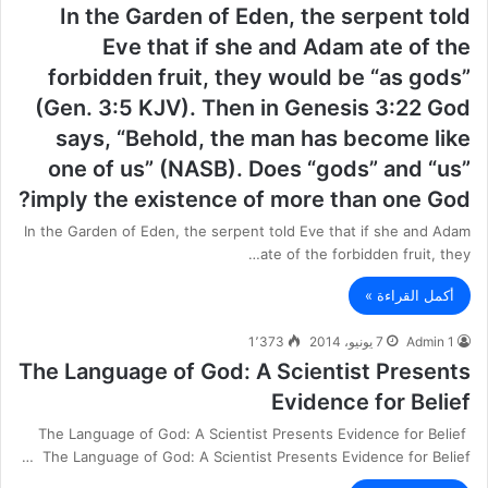
In the Garden of Eden, the serpent told
Eve that if she and Adam ate of the
forbidden fruit, they would be “as gods”
(Gen. 3:5 KJV). Then in Genesis 3:22 God
says, “Behold, the man has become like
one of us” (NASB). Does “gods” and “us”
imply the existence of more than one God?
In the Garden of Eden, the serpent told Eve that if she and Adam
ate of the forbidden fruit, they…
أكمل القراءة »
Admin 1
7 يونيو، 2014
1٬373
The Language of God: A Scientist Presents
Evidence for Belief
The Language of God: A Scientist Presents Evidence for Belief
The Language of God: A Scientist Presents Evidence for Belief …