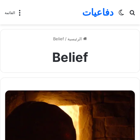
دفاعيات
بحث
الوضع
القائمة
عن
المظلم
الرئيسية
/
Belief
Belief