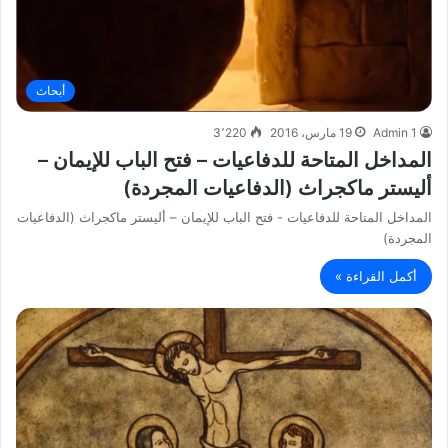
أبحاث
Admin 1
19 مارس، 2016
3٬220
المداخل المتاحة للدفاعيات – فتح الباب للإيمان –
أليستر ماكجراث (الدفاعيات المجردة)
المداخل المتاحة للدفاعيات - فتح الباب للإيمان – أليستر ماكجراث (الدفاعيات
المجردة)
أكمل القراءة »