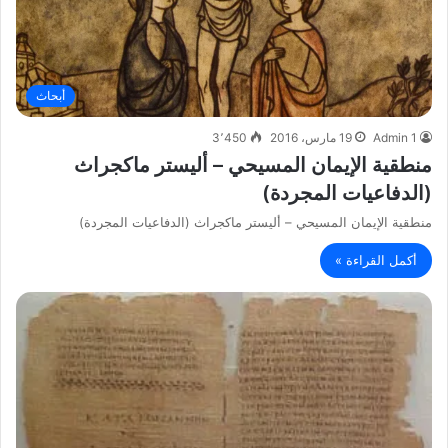
أبحاث
Admin 1
19 مارس، 2016
3٬450
منطقية الإيمان المسيحي – أليستر ماكجراث
(الدفاعيات المجردة)
منطقية الإيمان المسيحي – أليستر ماكجراث (الدفاعيات المجردة)
أكمل القراءة »