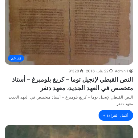
مُترجَم
Admin 1
22 يناير، 2016
9٬328
النص القبطي لإنجيل توما – كريغ بلومبرغ – أستاذ
متخصص في العهد الجديد، معهد دنفر
النص القبطي لإنجيل توما – كريغ بلومبرغ – أستاذ متخصص في العهد الجديد،
معهد دنفر
أكمل القراءة »