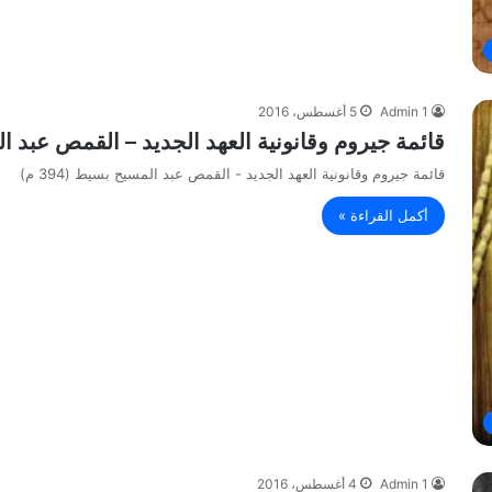
Admin 1
5 أغسطس، 2016
قائمة جيروم وقانونية العهد الجديد – القمص عبد المسي
قائمة جيروم وقانونية العهد الجديد - القمص عبد المسيح بسيط (394 م)
أكمل القراءة »
Admin 1
4 أغسطس، 2016