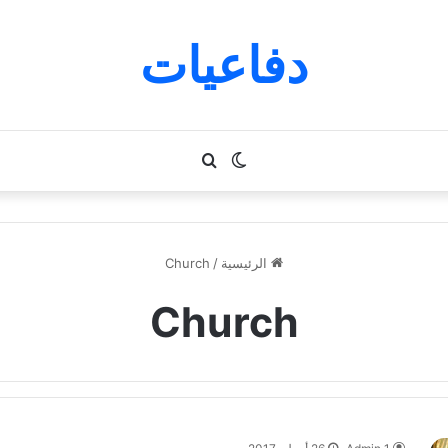
دفاعيات
الوضع
بحث
المظلم
عن
الرئيسية
/
Church
Church