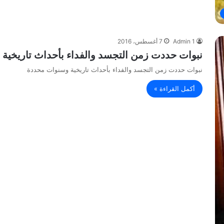
Admin 1
7 أغسطس، 2016
نبوات حددت زمن التجسد والفداء بأحداث تاريخية 
نبوات حددت زمن التجسد والفداء بأحداث تاريخية وسنوات محددة
أكمل القراءة »