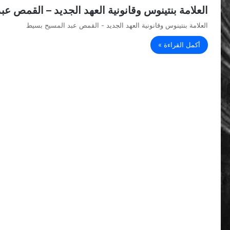
العلامة بنتينوس وقانونية العهد الجديد – القمص ع
العلامة بنتينوس وقانونية العهد الجديد - القمص عبد المسيح بسيط
أكمل القراءة »