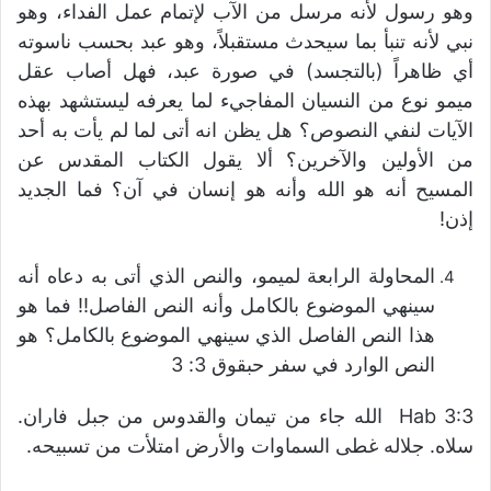
وهو رسول لأنه مرسل من الآب لإتمام عمل الفداء، وهو
نبي لأنه تنبأ بما سيحدث مستقبلاً، وهو عبد بحسب ناسوته
أي ظاهراً (بالتجسد) في صورة عبد، فهل أصاب عقل
ميمو نوع من النسيان المفاجيء لما يعرفه ليستشهد بهذه
الآيات لنفي النصوص؟ هل يظن انه أتى لما لم يأت به أحد
من الأولين والآخرين؟ ألا يقول الكتاب المقدس عن
المسيح أنه هو الله وأنه هو إنسان في آن؟ فما الجديد
إذن!
المحاولة الرابعة لميمو، والنص الذي أتى به دعاه أنه
سينهي الموضوع بالكامل وأنه النص الفاصل!! فما هو
هذا النص الفاصل الذي سينهي الموضوع بالكامل؟ هو
النص الوارد في سفر حبقوق 3: 3
Hab 3:3 الله جاء من تيمان والقدوس من جبل فاران.
سلاه. جلاله غطى السماوات والأرض امتلأت من تسبيحه.