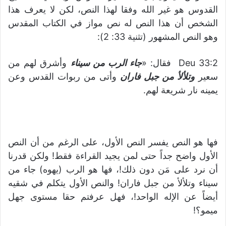
القدوس هو غير الله وفقا لهذا النص، لكن لا يعرف هذا
الشخص أن هذا النص له نص مواز في الكتاب المقدس
وهو النص المشهور (تثنية 33: 2):
Deu 33:2 فقال: «
جاء الرب من سيناء
وأشرق لهم من
سعير
وتلألأ من جبل فاران
وأتى من ربوات القدس وعن
يمينه نار شريعة لهم.
فها هو النص يفسر النص الأول، على الرغم من أن النص
الأول واضح جداً حتى لمن يجيد القراءة فقط! ولكن قدرنا
أن نرد على مَن دون ذلك!، فها هو الرب (يهوه) جاء من
سيناء وتلألأ من جبل فاران! والنص الأول يتكلم في شقيه
أيضاً عن الإله الواحد!، فهل عرفتم حقا مستوى جهل
ميمو؟!