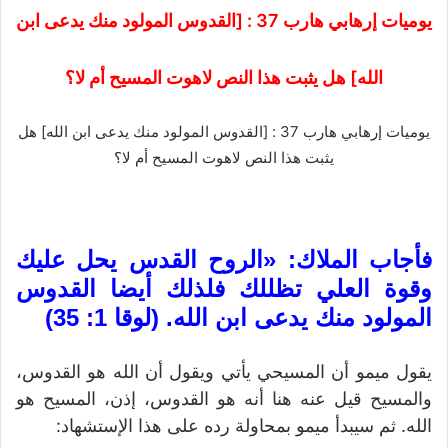
يوميات إرهابي هارب 37 : [القدوس المولود منك يدعى ابن
الله] هل يثبت هذا النص لاهوت المسيح أم لا؟
يوميات إرهابي هارب 37 : [القدوس المولود منك يدعى ابن الله] هل
يثبت هذا النص لاهوت المسيح أم لا؟
فأجاب الملاك: «الروح القدس يحل عليك
وقوة العلي تظللك فلذلك أيضا القدوس
المولود منك يدعى ابن الله. (لوقا 1: 35)
يقول ميمو أن المسيحي يأتي ويقول أن الله هو القدوس،
والمسيح قيل عنه هنا أنه هو القدوس، إذن، المسيح هو
الله. ثم سيبدأ ميمو بمحاولة رده على هذا الإستشهاد: