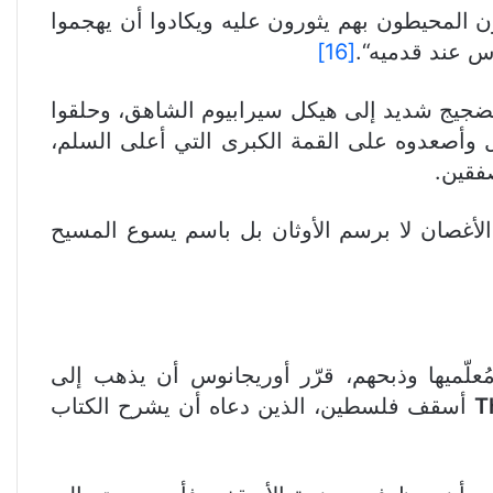
يّون المحيطون بهم يثورون عليه ويكادوا أن يهجموا
س عند قدميه“.
[16]
ضجيج شديد إلى هيكل سيرابيوم الشاهق، وحلقوا
يكل وأصعدوه على القمة الكبرى التي أعلى السلم،
صفقين.
لأغصان لا برسم الأوثان بل باسم يسوع المسيح
علّميها وذبحهم، قرّر أوريجانوس أن يذهب إلى
T
أسقف فلسطين، الذين دعاه أن يشرح الكتاب