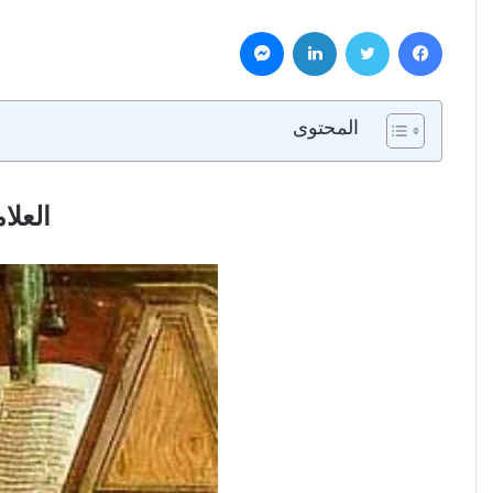
فيسبوك
تويتر
لينكدإن
ماسنجر
المحتوى
العلا