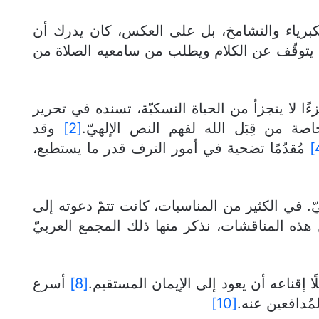
لكبرياء والتشامخ، بل على العكس، كان يدرك أن
ة يتوقّف عن الكلام ويطلب من سامعيه الصلاة من
ءًا لا يتجزأ من الحياة النسكيّة، تسنده في تحرير
ة من قِبَل الله لفهم النص الإلهيّ.
[2]
وقد
مُقدّمًا تضحية في أمور الترف قدر ما يستطيع،
. في الكثير من المناسبات، كانت تتمّ دعوته إلى
هذه المناقشات، نذكر منها ذلك المجمع العربيّ
إقناعه أن يعود إلى الإيمان المستقيم.
[8]
أسرع
ُدافعين عنه.
[10]