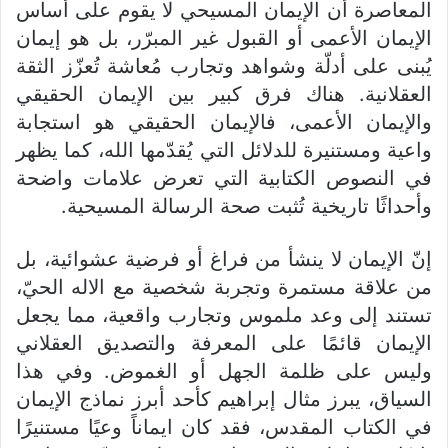
المعاصرة أن الإيمان المسيحي لا يقوم على أساس
الإيمان الأعمى أو القبول غير المبرّر، بل هو إيمان
يُبنى على أدلّة وشواهد وتجارب مُعاشة تُعزّز الثقة
العقلانية. هناك فرق كبير بين الإيمان الحقيقي
والإيمان الأعمى، فالإيمان الحقيقي هو استجابة
واعية ومستنيرة للدلائل التي يُقدّمها الله، كما يظهر
في النصوص الكتابية التي تعرض علامات واضحة
وأحداثًا تاريخية تُثبت صحة الرسالة المسيحية.
إنّ الإيمان لا ينشأ من فراغ أو فرضية عشوائية، بل
من علاقة مستمرة وتجربة شخصية مع الاله الحيّ،
تستند إلى وعد ملموس وتجارب واقعية، مما يجعل
الإيمان قائمًا على المعرفة والتصديق العقلاني
وليس على ظلمة الجهل أو الغموض. وفي هذا
السياق، يبرز مثال إبراهيم كأحد أبرز نماذج الإيمان
في الكتاب المقدس، فقد كان ايماناً وعيًا مستنيرًا