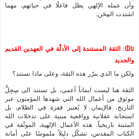
وأن عمله الإلهي يظل فاعلًا في حياتهم، مهما
اشتدت المِحَن.
ثالثًا: الثقة المستندة إلى الأدلّة في العهدين القديم
والجديد
ولكن ما الذي يبرّر هذه الثقة، وعلى ماذا تستند؟
الثقة هنا ليست ايماناً أعمى، بل تستند الى سِجِلٍّ
موثوق من أعمال الله التي شهدها المؤمنون عبر
التاريخ. فالإيمان لا يُعتبر قفزة في الظلام، بل
استجابة عقلانية وواقعية مبنية على تدخلات الله
المثبتة تاريخياً. هذه الأعمال الإلهية، الموثّقة في
الكتاب المقدس، تشكّل دليلاً ملموسًا على أمانة