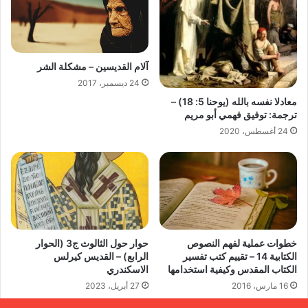
آلام القديسين – مشكلة الشر
24 ديسمبر، 2017
معادلا نفسه بالله (يوحنا 5: 18) –
ترجمة: توفيق فهمي أبو مريم
24 أغسطس، 2020
خطوات عملية لفهم النصوص
حوار حول الثالوث ج3 (الحوار
الكتابية 14 – تقييم كتب تفسير
الرابع) – القديس كيرلس
الكتاب المقدس وكيفية استخدامها
الاسكندري
16 مارس، 2016
27 أبريل، 2023