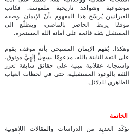
موضوعية وشواهد تاريخية ملموسة. فكاتب
العبرانيين يُرسّخ هذا المفهوم بأنّ الإيمان بوصفه
موقفًا يربط الحاضر بالماضي، ويتطلّع الى
المستقبل بثقة قائمة على أمانة الله المستمرة.
وهكذا، يُفهم الإيمان المسيحي بأنه موقف يقوم
على الثقة الثابتة بالله، مدعومًا بسِجِلٍّ إِلَهِيٍّ موثوق،
واستجابة عقلانية مبنية على حقائق سابقة تعزز
الثقة بالوعود المستقبلية، حتى في لحظات الغياب
الظاهري للدلائل.
الخاتمة
تؤكّد العديد من الدراسات والمقالات اللاهوتية