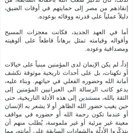
إنقاذهم من مصر إلى حمايتهم في أوقات الضيق،
دليلاً عملياً على قدرته ووفائه بوعوده.
أما في العهد الجديد، فكانت معجزات المسيح
وأقواله وقيامته تمثل برهاناً قاطعاً على ألوهيته
ومصداقية وعوده.
إذاً، لم يكن الإيمان لدى المؤمنين مبنياً على خيالات
أو تكهنات، بل على أحداث تاريخية موثوقة تكشف
أمانة الله وحضوره الفعلي في حياتهم. وبناء عليه،
يدعو كاتب الرسالة الى العبرانيين المؤمنين إلى
الثقة بالله، مستندين إلى هذه الأدلة التاريخية، حتى
حين يغيب حضور الله الظاهر أو لا يشعر به الإنسان
أو عندما تكون رحمة الله أو حضوره في مواقف
معينة غير مرئية أو غير ملموسة، يُطلب منهم أن
يتذكّروا الأدلّة والشهادات السابقة على أمانته، مما