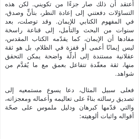
أعتقد أن ذلك صار جزءًا من تكويني. لكن هذه
التساؤلات دفعتني إلى إعادة النظر، بتأنٍّ وصدق،
في المفهوم الكتابي للإيمان. وقد توصلت، بعد
سنوات من البحث والتأمل، إلى قناعة راسخة
مفادها أن الإيمان، كما يقدّمه الكتاب المقدس،
ليس إيمانًا أعمى أو قفزة في الظلام، بل هو ثقة
عقلانية مستندة إلى أدلّة واضحة يمكن التحقق
منها، ثقة معقّدة تتفاعل بعمق مع ما يُقدَّم من
شواهد.
فعلى سبيل المثال، دعا يسوع مستمعيه إلى
تصديق رسالته بناءً على تعاليمه وأعماله ومعجزاته،
والتي قدّمها كبرهان ودليل ملموس على صحّة
أقواله واثبات ألوهيته: