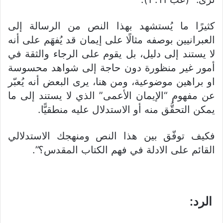
كثيرًا ما يُستشهد بهذا النص من الرسالة إلى
العبرانيين بوصفه مثالًا على إيمان قد يُفهَم على أنه
لا يستند إلى دليل، بل يقوم على الرجاء والثقة في
أمور غير منظورة دون حاجة إلى شواهد محسوسة
او براهين موضوعية، ومن هنا، يرى البعض أنه يُعبّر
عن مفهوم “الإيمان الأعمى” الذي لا يستند إلى ما
يمكن التحقُّق منه أو الاستدلال عليه منطقيًّا.
فكيف توفّق بين هذا النص ومنهجك الاستدلالي
القائم على الادلة في فهم الكتاب المقدس؟”.
الرد: