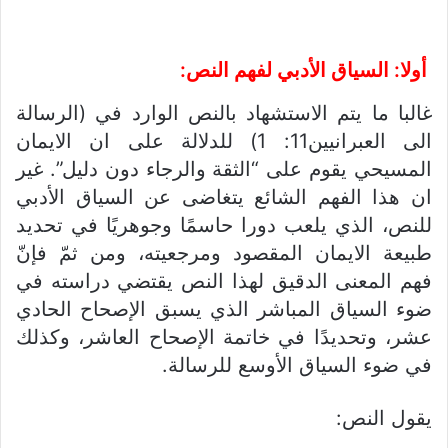
أولا: السياق الأدبي لفهم النص:
غالبا ما يتم الاستشهاد بالنص الوارد في (الرسالة
الى العبرانيين11: 1) للدلالة على ان الايمان
المسيحي يقوم على “الثقة والرجاء دون دليل”. غير
ان هذا الفهم الشائع يتغاضى عن السياق الأدبي
للنص، الذي يلعب دورا حاسمًا وجوهريًا في تحديد
طبيعة الايمان المقصود ومرجعيته، ومن ثمّ فإنّ
فهم المعنى الدقيق لهذا النص يقتضي دراسته في
ضوء السياق المباشر الذي يسبق الإصحاح الحادي
عشر، وتحديدًا في خاتمة الإصحاح العاشر، وكذلك
في ضوء السياق الأوسع للرسالة.
يقول النص: