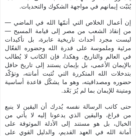
يُثبّت إيمانهم في مواجهة الشكوك والتحديات.
إن أعمال الخلاص التي أتمّها الله في الماضي —
من إنقاذ الشعب من مصر إلى قيامة المسيح —
ليست مجرد أحداث تاريخية عابرة، بل تأكيدات
مرئية وملموسة على قدرة الله وحضوره الفعّال
في العالم والتاريخ. وهكذا، فإن الكاتب لا يُطالب
بالإيمان الأعمى، بل بإيمان يستند إلى تاريخ حافل
بتدخلات الله المتكررة التي تُثبت أمانته، وتؤكّد
حضوره ومصداقيته، وهو ما يشكّل قاعدة أساسية
ومتينة للإيمان بما لم يُرَ بَعْد.
حتى كاتب الرسالة نفسه يُدرك أن اليقين لا ينبع
من فراغ، واليقين الذي يدعونا إليه لا يأتي من
الخيال، بل هو مستند إلى الأدلة الموثوقة على
أمانة الله في العهد القديم، والدليل القوي على