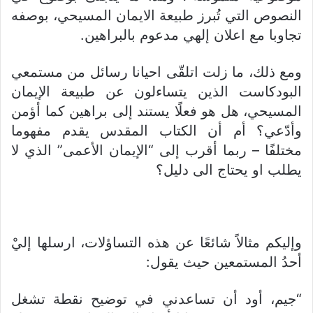
النصوص التي تُبرز طبيعة الايمان المسيحي، بوصفه
تجاوبا مع اعلان إلهي مدعوم بالبراهين.
ومع ذلك، ما زلت اتلقّى احيانا رسائل من مستمعي
البودكاست الذين يتساءلون عن طبيعة الإيمان
المسيحي، هل هو فعلًا يستند إلى براهين كما أؤمن
وأدّعي؟ أم أن الكتاب المقدس يقدم مفهوما
مختلفًا – ربما أقرب إلى “الإيمان الأعمى” الذي لا
يطلب او يحتاج الى دليل؟
وإليكم مثالاً شائعًا عن هذه التساؤلات، ارسلها إليْ
أحدُ المستمعين حيث يقول:
“جيم، أود أن تساعدني في توضيح نقطة تشغل