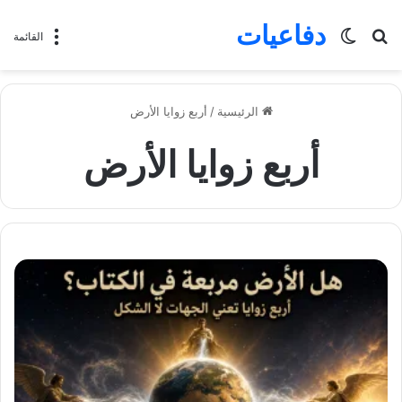
دفاعيات
بحث
الوضع
القائمة
عن
المظلم
الرئيسية
/
أربع زوايا الأرض
أربع زوايا الأرض