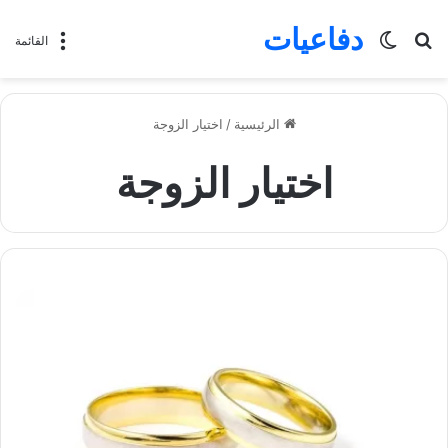
دفاعيات
بحث
الوضع
القائمة
عن
المظلم
الرئيسية
/
اختيار الزوجة
اختيار الزوجة