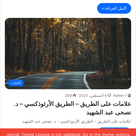
أكمل القراءة »
آبائيات
Admin 1
4 أغسطس، 2023
209
علامات على الطريق – الطريق الأرثوذكسي – د.
نصحى عبد الشهيد
علامات على الطريق - الطريق الأرثوذكسي - د. نصحى عبد الشهيد
أكمل القراءة »
Jannah Theme
License is not validated, Go to the theme options