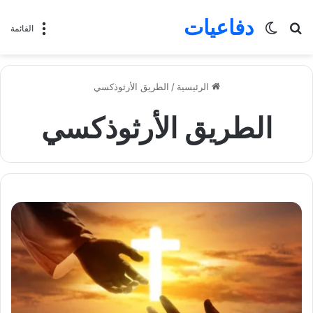
دفاعيات
بحث
الوضع
القائمة
عن
المظلم
الرئيسية
/
الطريق الأرثوذكسي
الطريق الأرثوذكسي