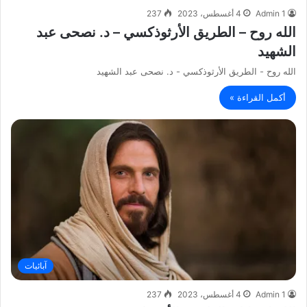
Admin 1
4 أغسطس، 2023
237
الله روح – الطريق الأرثوذكسي – د. نصحى عبد
الشهيد
الله روح - الطريق الأرثوذكسي - د. نصحى عبد الشهيد
أكمل القراءة »
آبائيات
Admin 1
4 أغسطس، 2023
237