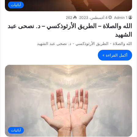
آبائيات
Admin 1
4 أغسطس، 2023
262
الله والصلاة – الطريق الأرثوذكسي – د. نصحى عبد
الشهيد
الله والصلاة - الطريق الأرثوذكسي - د. نصحى عبد الشهيد
أكمل القراءة »
آبائيات