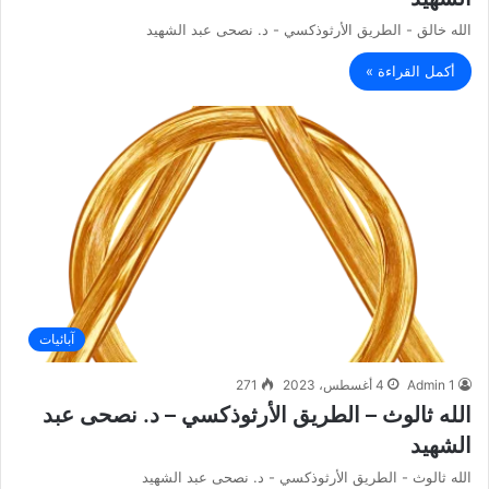
الله خالق - الطريق الأرثوذكسي - د. نصحى عبد الشهيد
أكمل القراءة »
آبائيات
Admin 1
4 أغسطس، 2023
271
الله ثالوث – الطريق الأرثوذكسي – د. نصحى عبد
الشهيد
الله ثالوث - الطريق الأرثوذكسي - د. نصحى عبد الشهيد