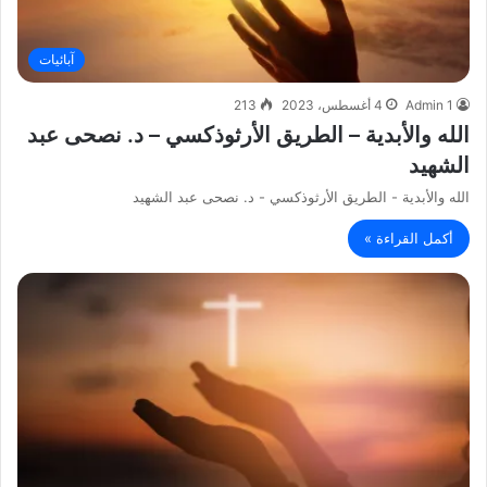
آبائيات
Admin 1
4 أغسطس، 2023
213
الله والأبدية – الطريق الأرثوذكسي – د. نصحى عبد
الشهيد
الله والأبدية - الطريق الأرثوذكسي - د. نصحى عبد الشهيد
أكمل القراءة »