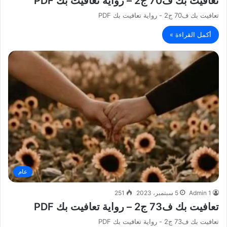
تعافيت بك ف70 ج2 – رواية تعافيت بك PDF
تعافيت بك ف70 ج2 - رواية تعافيت بك PDF
أكمل القراءة »
عام
Admin 1
5 سبتمبر، 2023
251
تعافيت بك ف73 ج2 – رواية تعافيت بك PDF
تعافيت بك ف73 ج2 - رواية تعافيت بك PDF