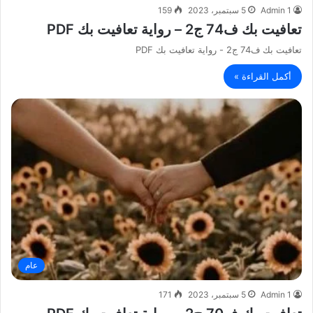
Admin 1
5 سبتمبر، 2023
159
تعافيت بك ف74 ج2 – رواية تعافيت بك PDF
تعافيت بك ف74 ج2 - رواية تعافيت بك PDF
أكمل القراءة »
عام
Admin 1
5 سبتمبر، 2023
171