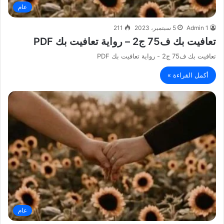
عام
Admin 1
5 سبتمبر، 2023
211
تعافيت بك ف75 ج2 – رواية تعافيت بك PDF
تعافيت بك ف75 ج2 - رواية تعافيت بك PDF
أكمل القراءة »
عام