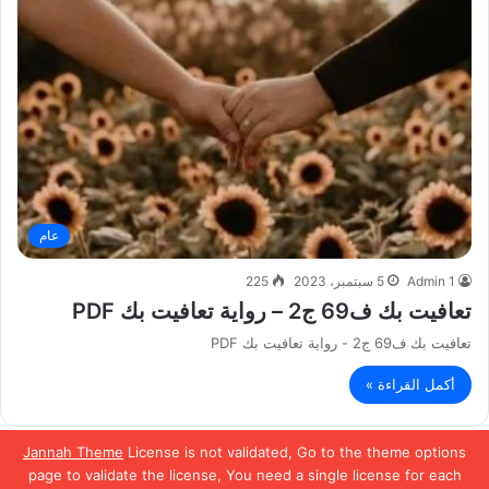
عام
Admin 1
5 سبتمبر، 2023
225
تعافيت بك ف69 ج2 – رواية تعافيت بك PDF
تعافيت بك ف69 ج2 - رواية تعافيت بك PDF
أكمل القراءة »
Jannah Theme
License is not validated, Go to the theme options
الصفحة السابقة
الصفحة التالية
page to validate the license, You need a single license for each