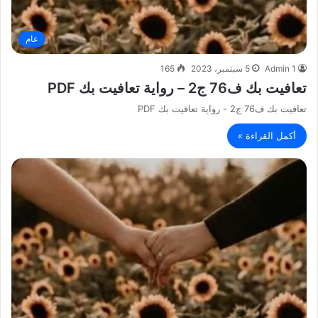
عام
Admin 1
5 سبتمبر، 2023
165
تعافيت بك ف76 ج2 – رواية تعافيت بك PDF
تعافيت بك ف76 ج2 - رواية تعافيت بك PDF
أكمل القراءة »