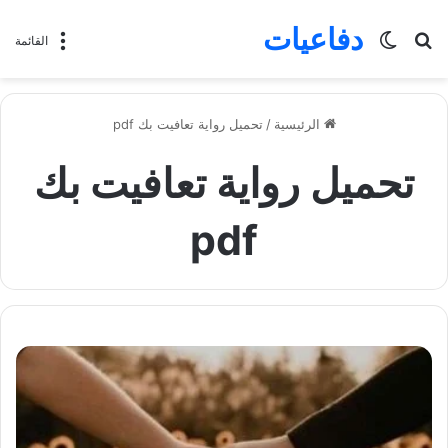
دفاعيات
بحث
الوضع
القائمة
عن
المظلم
الرئيسية
/
تحميل رواية تعافيت بك pdf
تحميل رواية تعافيت بك
pdf