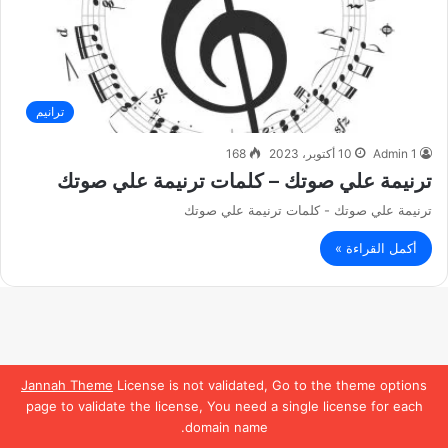
ترانيم
Admin 1
10 أكتوبر، 2023
168
ترنيمة علي صوتك – كلمات ترنيمة علي صوتك
ترنيمة علي صوتك - كلمات ترنيمة علي صوتك
أكمل القراءة »
Jannah Theme
License is not validated, Go to the theme options
page to validate the license, You need a single license for each
domain name.