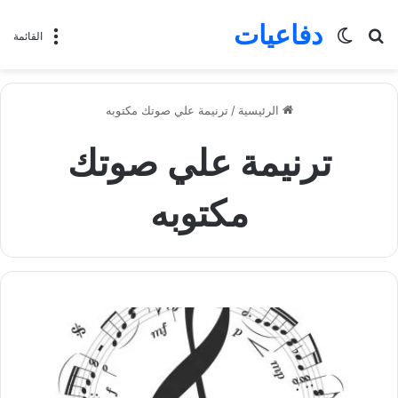
دفاعيات
بحث
الوضع
القائمة
عن
المظلم
الرئيسية
/
ترنيمة علي صوتك مكتوبه
ترنيمة علي صوتك
مكتوبه