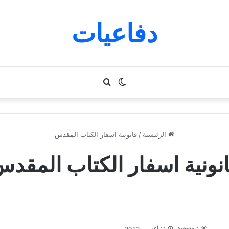
دفاعيات
الوضع
بحث
المظلم
عن
الرئيسية
/
قانونية اسفار الكتاب المقدس
نونية اسفار الكتاب المقد